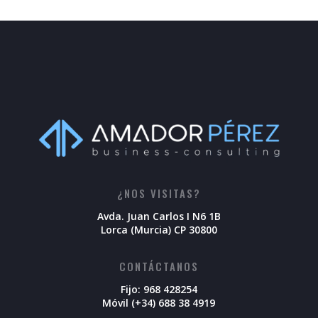
¿NOS VISITAS?
Avda. Juan Carlos I N6 1B
Lorca (Murcia) CP 30800
CONTÁCTANOS
Fijo: 968 428254
Móvil (+34) 688 38 4919