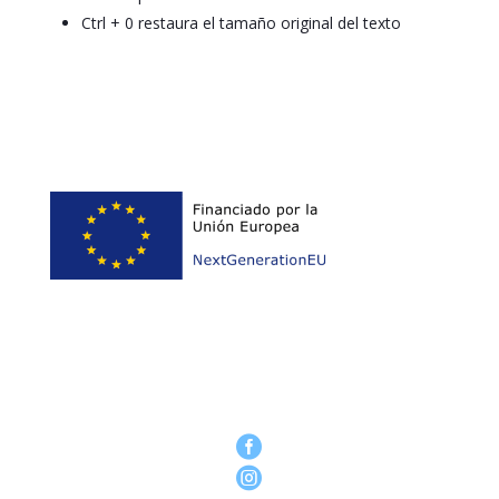
Ctrl + 0 restaura el tamaño original del texto

