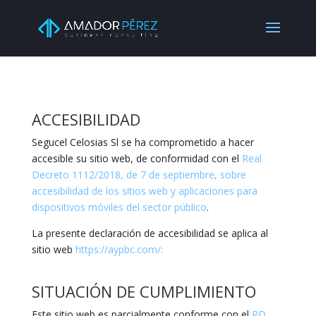
ACCESIBILIDAD
Segucel Celosias Sl
se ha comprometido a hacer
accesible su sitio web, de conformidad con el
Real
Decreto 1112/2018, de 7 de septiembre, sobre
accesibilidad de los sitios web y aplicaciones para
dispositivos móviles del sector público
.
La presente declaración de accesibilidad se aplica al
sitio web
https://aypbc.com/:
SITUACIÓN DE CUMPLIMIENTO
Este sitio web es parcialmente conforme con el
RD